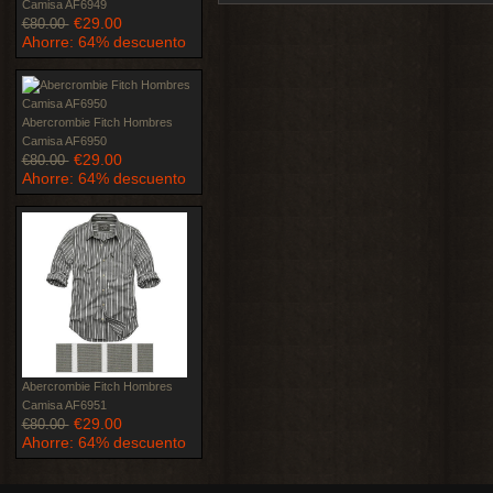
Camisa AF6949
€29.00
€80.00
Ahorre: 64% descuento
Abercrombie Fitch Hombres
Camisa AF6950
€29.00
€80.00
Ahorre: 64% descuento
Abercrombie Fitch Hombres
Camisa AF6951
€29.00
€80.00
Ahorre: 64% descuento