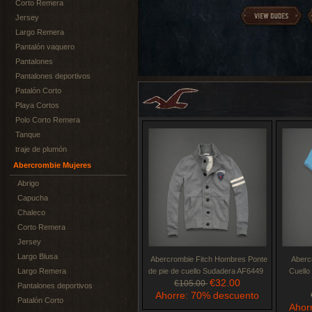
Corto Remera
Jersey
Largo Remera
Pantalón vaquero
Pantalones
Pantalones deportivos
Patalón Corto
Playa Cortos
Polo Corto Remera
Tanque
traje de plumón
Abercrombie Mujeres
Abrigo
Capucha
Chaleco
Corto Remera
Jersey
Largo Blusa
Abercrombie Fitch Hombres Ponte
Aberc
Largo Remera
de pie de cuello Sudadera AF6449
Cuell
€32.00
€105.00
Pantalones deportivos
Ahorre: 70% descuento
Patalón Corto
Ahor