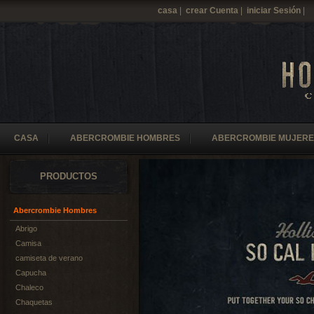
casa
|
crear Cuenta
|
iniciar Sesión
|
CASA
ABERCROMBIE HOMBRES
ABERCROMBIE MUJERE
PRODUCTOS
Abercrombie Hombres
Abrigo
Camisa
camiseta de verano
Capucha
Chaleco
Chaquetas